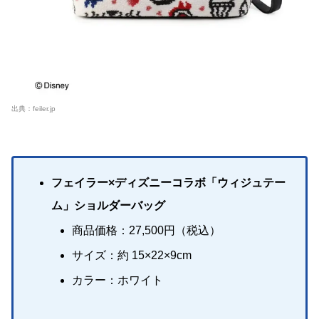
出典：
feiler.jp
フェイラー×ディズニーコラボ「ウィジュテー
ム」ショルダーバッグ
商品価格：27,500円（税込）
サイズ：約 15×22×9cm
カラー：ホワイト