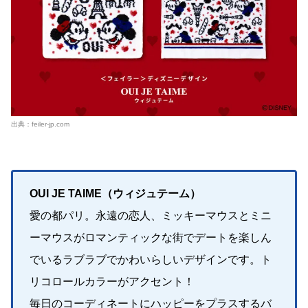
出典：
feiler-jp.com
OUI JE TAIME（ウィジュテーム）
愛の都パリ。永遠の恋人、ミッキーマウスとミニ
ーマウスがロマンティックな街でデートを楽しん
でいるラブラブでかわいらしいデザインです。ト
リコロールカラーがアクセント！
毎日のコーディネートにハッピーをプラスするバ