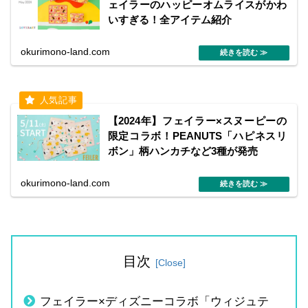
ェイラーのハッピーオムライスがかわ
いすぎる！全アイテム紹介
okurimono-land.com
【2024年】フェイラー×スヌーピーの
限定コラボ！PEANUTS「ハピネスリ
ボン」柄ハンカチなど3種が発売
okurimono-land.com
目次
フェイラー×ディズニーコラボ「ウィジュテ