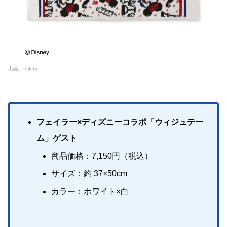
出典：
feiler.jp
フェイラー×ディズニーコラボ「ウィジュテー
ム」ゲスト
商品価格：7,150円（税込）
サイズ：約 37×50cm
カラー：ホワイト×白