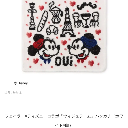
出典：
feiler.jp
フェイラー×ディズニーコラボ「ウィジュテーム」ハンカチ（ホワ
イト×白）