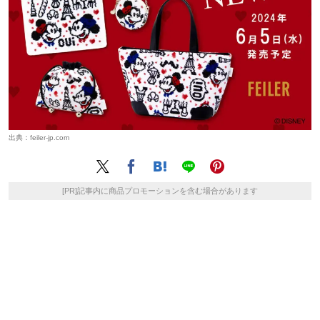
出典：
feiler-jp.com
[PR]記事内に商品プロモーションを含む場合があります