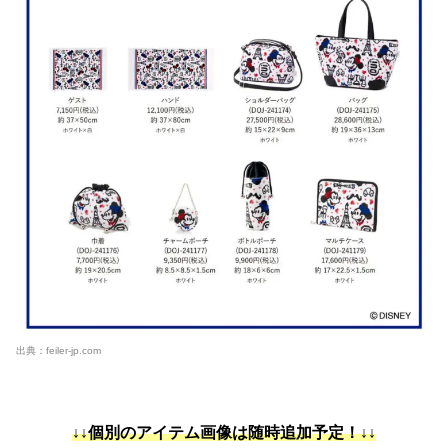
出典：
feiler-jp.com
↓↓個別のアイテム画像は随時追加予定！↓↓