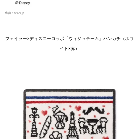
出典：
feiler.jp
フェイラー×ディズニーコラボ「ウィジュテーム」ハンカチ（ホワ
イト×
赤
）