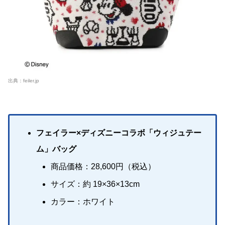
出典：
feiler.jp
フェイラー×ディズニーコラボ「ウィジュテー
ム」バッグ
商品価格：28,600円（税込）
サイズ：約 19×36×13cm
カラー：ホワイト