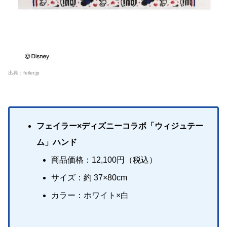
出典：
feiler.jp
フェイラー×ディズニーコラボ「ウィジュテー
ム」ハンド
商品価格：12,100円（税込）
サイズ：約 37×80cm
カラー：ホワイト×白