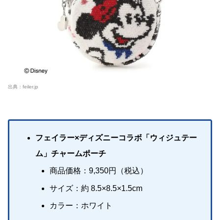
出典：
feiler.jp
フェイラー×ディズニーコラボ「ウィジュテー
ム」チャームポーチ
商品価格：9,350円（税込）
サイズ：約 8.5×8.5×1.5cm
カラー：ホワイト