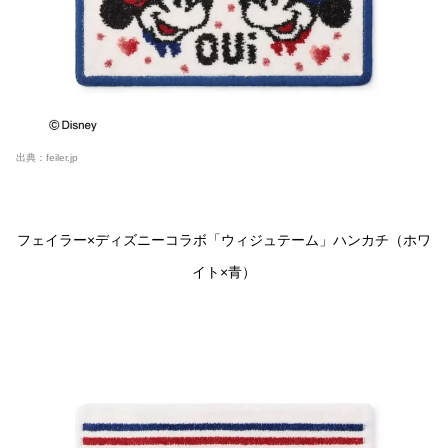
出典：
feiler.jp
フェイラー×ディズニーコラボ「ウィジュテーム」ハンカチ（ホワ
イト×
青
）