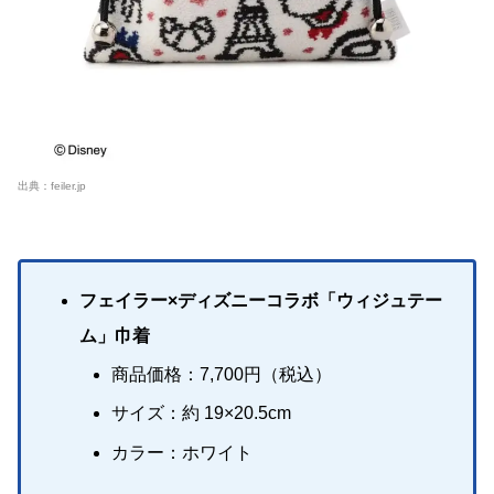
出典：
feiler.jp
フェイラー×ディズニーコラボ「ウィジュテー
ム」巾着
商品価格：7,700円（税込）
サイズ：約 19×20.5cm
カラー：ホワイト