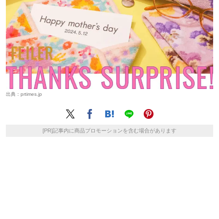
出典：
prtimes.jp
[PR]記事内に商品プロモーションを含む場合があります