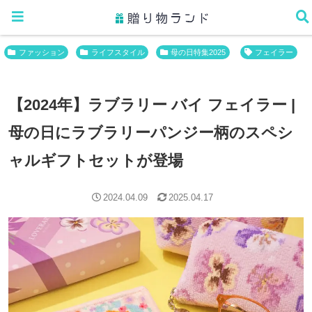
ホーム
ファッション
ファッション
ライフスタイル
母の日特集2025
フェイラー
【2024年】ラブラリー バイ フェイラー |
母の日にラブラリーパンジー柄のスペシ
ャルギフトセットが登場
2024.04.09
2025.04.17