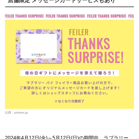
店舗限定 メッセージカードサービスもあり
出典：
prtimes.jp
2024年4月12日(金)～5月12日(日)の期間中、ラブラリー