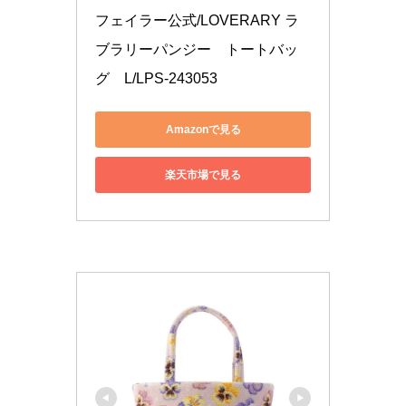
フェイラー公式/LOVERARY ラ
ブラリーパンジー　トートバッ
グ　L/LPS-243053
Amazonで見る
楽天市場で見る