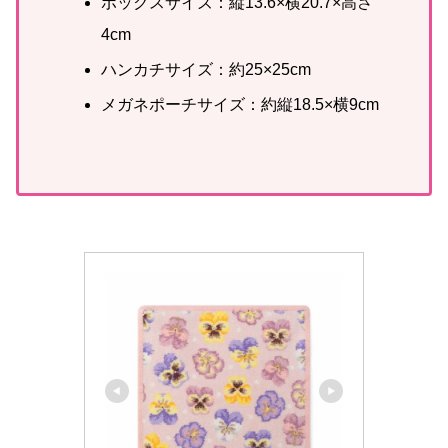
ボックスサイズ：縦13.6×横20.7×高さ
4cm
ハンカチサイズ：約25×25cm
メガネポーチサイズ：約縦18.5×横9cm