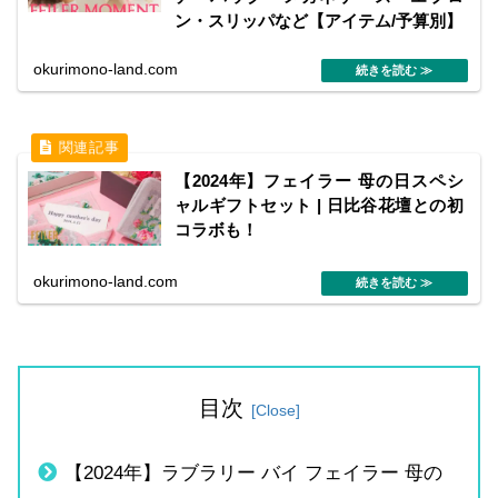
ン・スリッパなど【アイテム/予算別】
okurimono-land.com
【2024年】フェイラー 母の日スペシ
ャルギフトセット | 日比谷花壇との初
コラボも！
okurimono-land.com
目次
【2024年】ラブラリー バイ フェイラー 母の