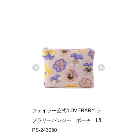
フェイラー公式/LOVERARY ラ
ブラリーパンジー　ポーチ　L/L
PS-243050