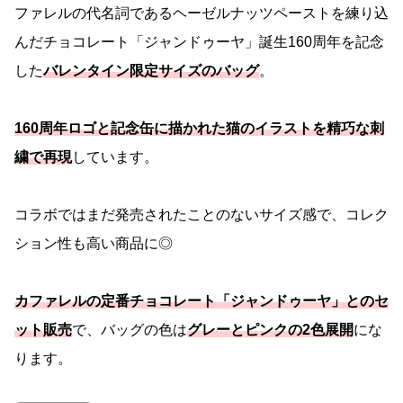
ファレルの代名詞であるヘーゼルナッツペーストを練り込
んだチョコレート「ジャンドゥーヤ」誕生160周年を記念
した
バレンタイン限定サイズのバッグ
。
160周年ロゴと記念缶に描かれた猫のイラストを精巧な刺
繍で再現
しています。
コラボではまだ発売されたことのないサイズ感で、コレク
ション性も高い商品に◎
カファレルの定番チョコレート「ジャンドゥーヤ」とのセ
ット販売
で、バッグの色は
グレーとピンクの2色展開
にな
ります。