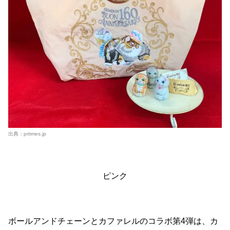
出典：
prtimes.jp
ピンク
ボールアンドチェーンとカファレルのコラボ第4弾は、カ