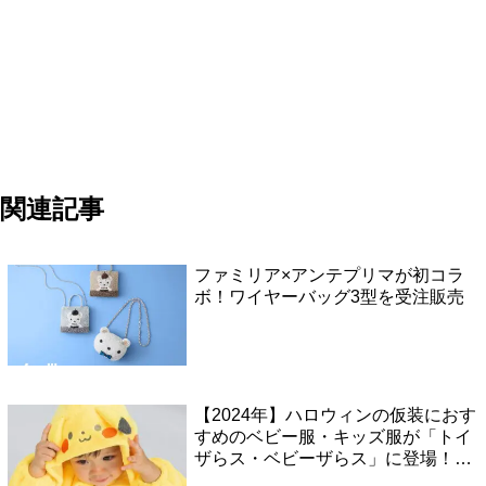
関連記事
ファミリア×アンテプリマが初コラ
ボ！ワイヤーバッグ3型を受注販売
【2024年】ハロウィンの仮装におす
すめのベビー服・キッズ服が「トイ
ザらス・ベビーザらス」に登場！デ
ィズニー・ピカチュウ・ベイマック