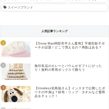
スイーツブランド
人気記事ランキング
【Snow Man阿部亮平さん愛用】宇都宮餃子ポ
ーチが話題！どこで買えるの？再販はある？
無印良品のカレーとバウムがギフトにぴった
り！無料の専用ボックスで贈ろう
【timelesz松島聡さん】インスタで公開したポ
ーチの中身は？財布・リップ・タオルなど愛用
品をチェック！