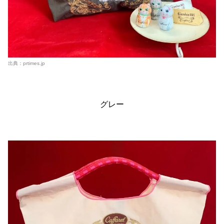
出典：
prtimes.jp
グレー