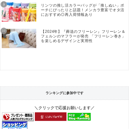
リンツの推し活カラーバッグが「推しぬい」ポ
ーチにぴったりと話題！メンカラ豊富でオタ活
におすすめ◎再入荷情報あり
【2024年】『葬送のフリーレン』フリーレン＆
フェルンのマフラーが発売 「フリーレン巻き」
を楽しめるデザインと実用性
ランキングに参加中です
＼クリックで応援お願いします／