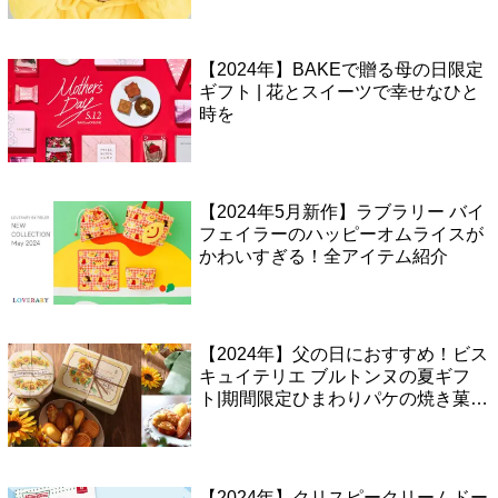
スなど
【2024年】BAKEで贈る母の日限定
ギフト | 花とスイーツで幸せなひと
時を
【2024年5月新作】ラブラリー バイ
フェイラーのハッピーオムライスが
かわいすぎる！全アイテム紹介
【2024年】父の日におすすめ！ビス
キュイテリエ ブルトンヌの夏ギフ
ト|期間限定ひまわりパケの焼き菓子
アソート
【2024年】クリスピークリームドー