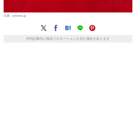
出典：
prtimes.jp
[PR]記事内に商品プロモーションを含む場合があります