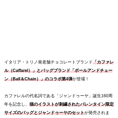
イタリア・トリノ発老舗チョコレートブランド
「カファレ
ル（Caffarel）」とバッグブランド「ボールアンドチェー
ン（Ball＆Chain）」のコラボ第4弾
が登場！
カファレルの代名詞である「ジャンドゥーヤ」誕生160周
年を記念し、
猫のイラストが刺繍されたバレンタイン限定
サイズのバッグとジャンドゥーヤのセット
が発売されま